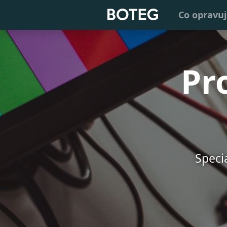
Co opravu
Pr
Speci