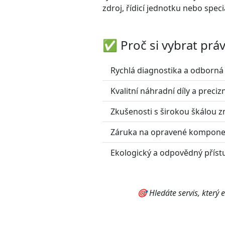
zdroj, řídicí jednotku nebo spec
✅ Proč si vybrat prá
Rychlá diagnostika a odborná
Kvalitní náhradní díly a preciz
Zkušenosti s širokou škálou 
Záruka na opravené kompone
Ekologický a odpovědný příst
🎯 Hledáte servis, který e