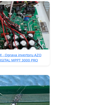
 - Oprava invertoru AZO
IGITAL MPPT 3000 PRO