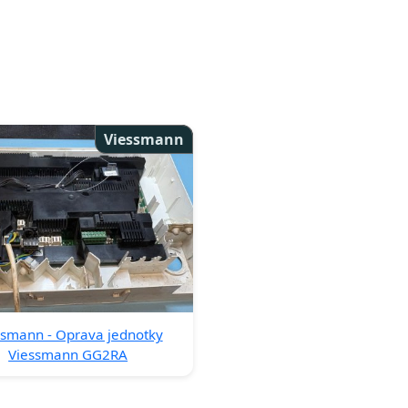
Viessmann
ssmann - Oprava jednotky
Viessmann GG2RA