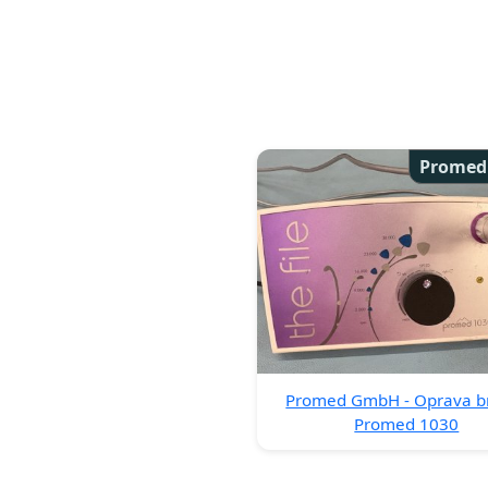
Promed
Promed GmbH - Oprava b
Promed 1030