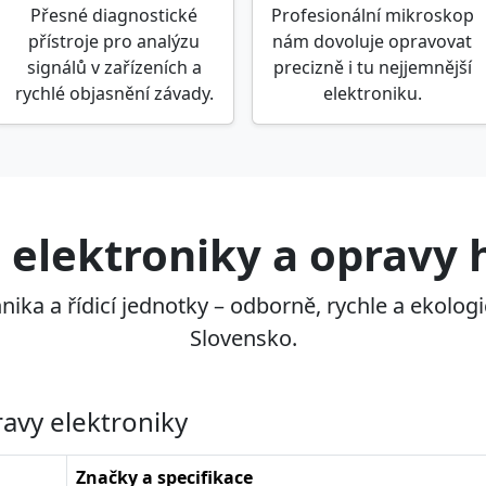
Přesné diagnostické
Profesionální mikroskop
přístroje pro analýzu
nám dovoluje opravovat
signálů v zařízeních a
precizně i tu nejjemnější
rychlé objasnění závady.
elektroniku.
s elektroniky a opravy
nika a řídicí jednotky – odborně, rychle a ekologi
Slovensko.
ravy elektroniky
Značky a specifikace