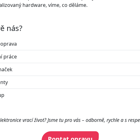
ializovaný hardware, víme, co děláme.
vě nás?
 oprava
ní práce
značek
nty
up
lektronice vrací život? Jsme tu pro vás – odborně, rychle a s resp
Poptat opravu