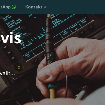
tsApp
Kontakt
vis
alitu,