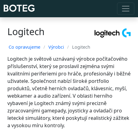
Logitech
Co opravujeme
/
Výrobci
/
Logitech
Logitech je světově uznávaný výrobce počítačového
příslušenství, který se proslavil zejména svými
kvalitními periferiemi pro hráče, profesionály i běžné
uživatele. Společnost nabízí široké portfolio
produktů, včetně herních ovladačů, klávesnic, myší,
webkamer a audio zařízení. V oblasti herního
vybavení je Logitech známý svými precizně
zpracovanými gamepady, joysticky a ovladači pro
letecké simulátory, které poskytují realistický zážitek
a vysokou míru kontroly.