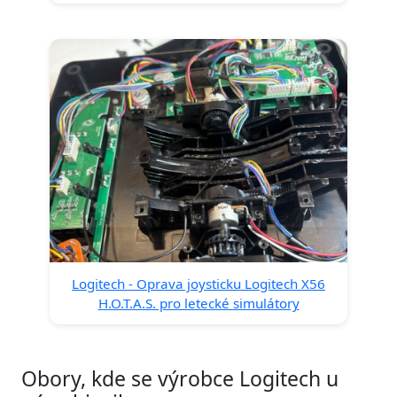
Logitech - Oprava joysticku Logitech X56
H.O.T.A.S. pro letecké simulátory
Obory, kde se výrobce Logitech u