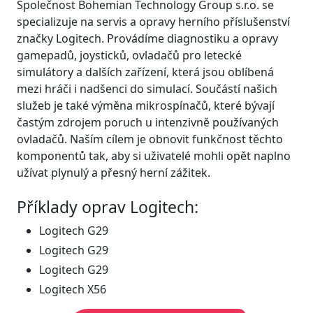
Společnost Bohemian Technology Group s.r.o. se
specializuje na servis a opravy herního příslušenství
značky Logitech. Provádíme diagnostiku a opravy
gamepadů, joysticků, ovladačů pro letecké
simulátory a dalších zařízení, která jsou oblíbená
mezi hráči i nadšenci do simulací. Součástí našich
služeb je také výměna mikrospínačů, které bývají
častým zdrojem poruch u intenzivně používaných
ovladačů. Naším cílem je obnovit funkčnost těchto
komponentů tak, aby si uživatelé mohli opět naplno
užívat plynulý a přesný herní zážitek.
Příklady oprav Logitech:
Logitech G29
Logitech G29
Logitech G29
Logitech X56