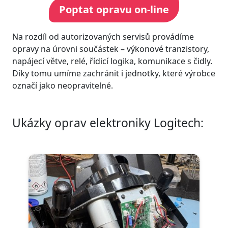
Poptat opravu on-line
Na rozdíl od autorizovaných servisů provádíme
opravy na úrovni součástek – výkonové tranzistory,
napájecí větve, relé, řídicí logika, komunikace s čidly.
Díky tomu umíme zachránit i jednotky, které výrobce
označí jako neopravitelné.
Ukázky oprav elektroniky Logitech: