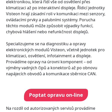
elektronikou, která řídí vše od osvětlení přes
klimatizaci až po interaktivní displeje. Řídicí jednotky
Visteon hrají zásadní roli v komunikaci mezi senzory,
ovládacími prvky a palubními systémy. Porucha
těchto modulů může způsobit výpadky funkcí,
chybová hlášení nebo nefunkčnost displejů.
Specializujeme se na diagnostiku a opravy
elektronických modulů Visteon, včetně jednotek pro
klimatizaci, osvětlení, infotainment a displeje.
Provádíme opravy na úrovni komponent – od
výměny vadných čipů a konektorů až po obnovu
napájecích obvodů a komunikace sběrnice CAN.
Poptat opravu on-line
Na rozdíl od autorizovaných servisů provádíme