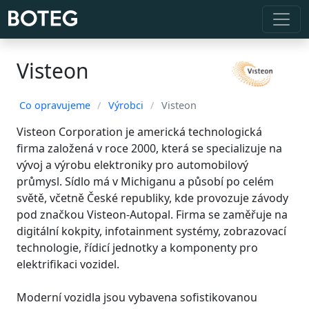
Visteon
Co opravujeme
/
Výrobci
/
Visteon
Visteon Corporation je americká technologická
firma založená v roce 2000, která se specializuje na
vývoj a výrobu elektroniky pro automobilový
průmysl. Sídlo má v Michiganu a působí po celém
světě, včetně České republiky, kde provozuje závody
pod značkou Visteon-Autopal. Firma se zaměřuje na
digitální kokpity, infotainment systémy, zobrazovací
technologie, řídicí jednotky a komponenty pro
elektrifikaci vozidel.
Moderní vozidla jsou vybavena sofistikovanou