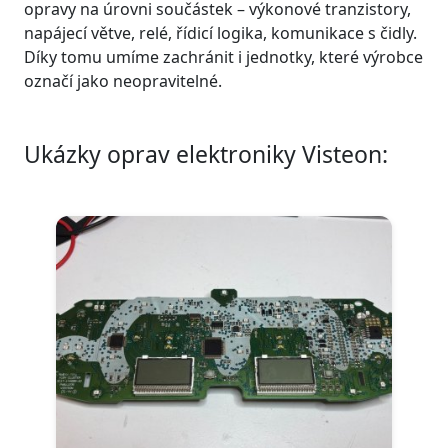
opravy na úrovni součástek – výkonové tranzistory,
napájecí větve, relé, řídicí logika, komunikace s čidly.
Díky tomu umíme zachránit i jednotky, které výrobce
označí jako neopravitelné.
Ukázky oprav elektroniky Visteon: