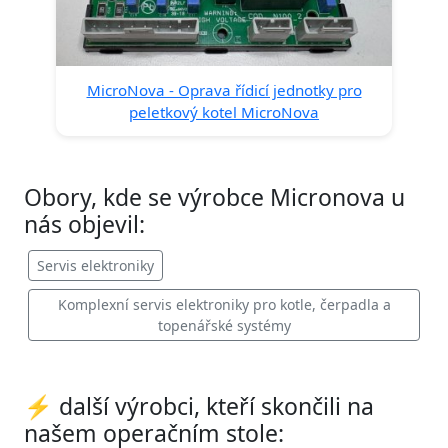
MicroNova - Oprava řídicí jednotky pro
peletkový kotel MicroNova
Obory, kde se výrobce Micronova u
nás objevil:
Servis elektroniky
Komplexní servis elektroniky pro kotle, čerpadla a
topenářské systémy
⚡ další výrobci, kteří skončili na
našem operačním stole: