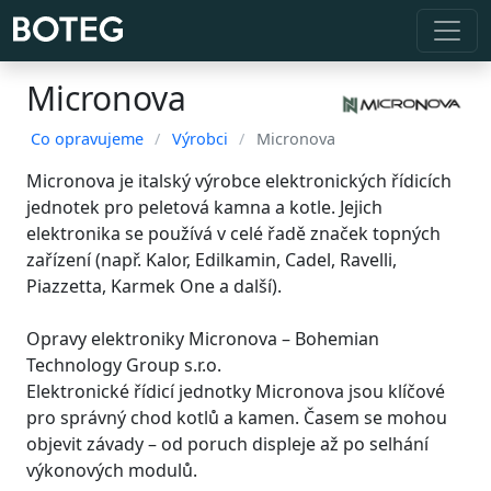
Micronova
Co opravujeme
/
Výrobci
/
Micronova
Micronova je italský výrobce elektronických řídicích
jednotek pro peletová kamna a kotle. Jejich
elektronika se používá v celé řadě značek topných
zařízení (např. Kalor, Edilkamin, Cadel, Ravelli,
Piazzetta, Karmek One a další).
Opravy elektroniky Micronova – Bohemian
Technology Group s.r.o.
Elektronické řídicí jednotky Micronova jsou klíčové
pro správný chod kotlů a kamen. Časem se mohou
objevit závady – od poruch displeje až po selhání
výkonových modulů.