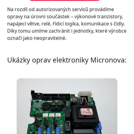
Na rozdíl od autorizovaných servisů provádíme
opravy na úrovni součástek – výkonové tranzistory,
napájecí větve, relé, řídicí logika, komunikace s čidly.
Díky tomu umíme zachránit i jednotky, které výrobce
označí jako neopravitelné.
Ukázky oprav elektroniky Micronova: