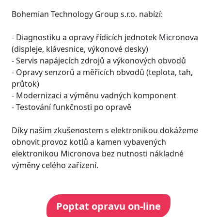
Bohemian Technology Group s.r.o. nabízí:
- Diagnostiku a opravy řídicích jednotek Micronova
(displeje, klávesnice, výkonové desky)
- Servis napájecích zdrojů a výkonových obvodů
- Opravy senzorů a měřicích obvodů (teplota, tah,
průtok)
- Modernizaci a výměnu vadných komponent
- Testování funkčnosti po opravě
Díky našim zkušenostem s elektronikou dokážeme
obnovit provoz kotlů a kamen vybavených
elektronikou Micronova bez nutnosti nákladné
výměny celého zařízení.
Poptat opravu on-line