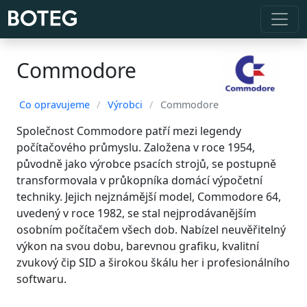
Commodore
Co opravujeme
/
Výrobci
/
Commodore
Společnost Commodore patří mezi legendy
počítačového průmyslu. Založena v roce 1954,
původně jako výrobce psacích strojů, se postupně
transformovala v průkopníka domácí výpočetní
techniky. Jejich nejznámější model, Commodore 64,
uvedený v roce 1982, se stal nejprodávanějším
osobním počítačem všech dob. Nabízel neuvěřitelný
výkon na svou dobu, barevnou grafiku, kvalitní
zvukový čip SID a širokou škálu her i profesionálního
softwaru.