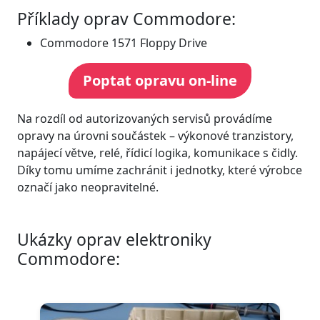
Příklady oprav Commodore:
Commodore 1571 Floppy Drive
Poptat opravu on-line
Na rozdíl od autorizovaných servisů provádíme
opravy na úrovni součástek – výkonové tranzistory,
napájecí větve, relé, řídicí logika, komunikace s čidly.
Díky tomu umíme zachránit i jednotky, které výrobce
označí jako neopravitelné.
Ukázky oprav elektroniky
Commodore: