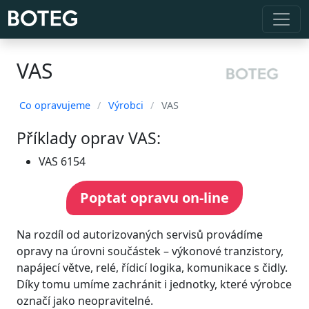
VAS
Co opravujeme
/
Výrobci
/
VAS
Příklady oprav VAS:
VAS 6154
Poptat opravu on-line
Na rozdíl od autorizovaných servisů provádíme
opravy na úrovni součástek – výkonové tranzistory,
napájecí větve, relé, řídicí logika, komunikace s čidly.
Díky tomu umíme zachránit i jednotky, které výrobce
označí jako neopravitelné.