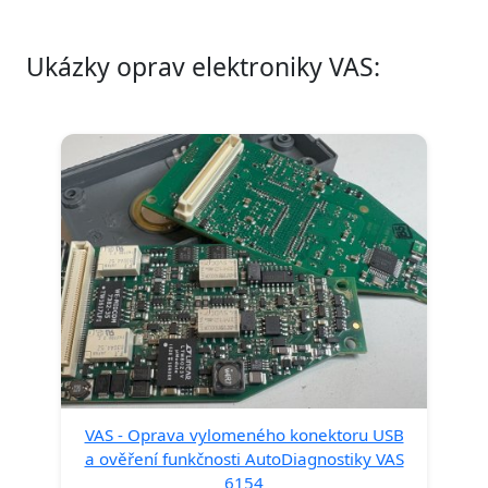
Ukázky oprav elektroniky VAS:
VAS - Oprava vylomeného konektoru USB
a ověření funkčnosti AutoDiagnostiky VAS
6154