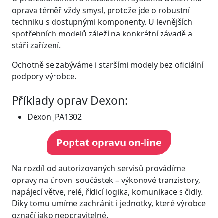
oprava téměř vždy smysl, protože jde o robustní
techniku s dostupnými komponenty. U levnějších
spotřebních modelů záleží na konkrétní závadě a
stáří zařízení.
Ochotně se zabýváme i staršími modely bez oficiální
podpory výrobce.
Příklady oprav Dexon:
Dexon JPA1302
Poptat opravu on-line
Na rozdíl od autorizovaných servisů provádíme
opravy na úrovni součástek – výkonové tranzistory,
napájecí větve, relé, řídicí logika, komunikace s čidly.
Díky tomu umíme zachránit i jednotky, které výrobce
označí jako neopravitelné.