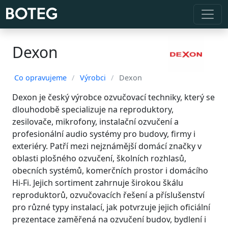
Dexon
Co opravujeme
/
Výrobci
/
Dexon
Dexon je český výrobce ozvučovací techniky, který se
dlouhodobě specializuje na reproduktory,
zesilovače, mikrofony, instalační ozvučení a
profesionální audio systémy pro budovy, firmy i
exteriéry. Patří mezi nejznámější domácí značky v
oblasti plošného ozvučení, školních rozhlasů,
obecních systémů, komerčních prostor i domácího
Hi‑Fi. Jejich sortiment zahrnuje širokou škálu
reproduktorů, ozvučovacích řešení a příslušenství
pro různé typy instalací, jak potvrzuje jejich oficiální
prezentace zaměřená na ozvučení budov, bydlení i